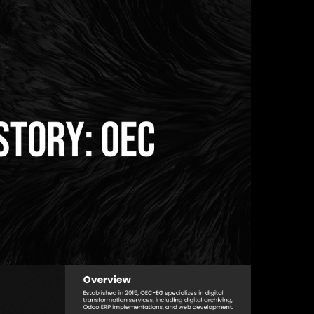
الرئ
اتصل
خدما
مشار
المد
الأخب