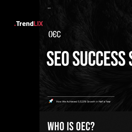
Trend
LIX.
يسية
 بنا
تنا
يعنا
ونة
ار