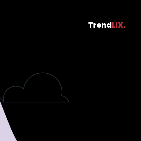
Trend
LIX.