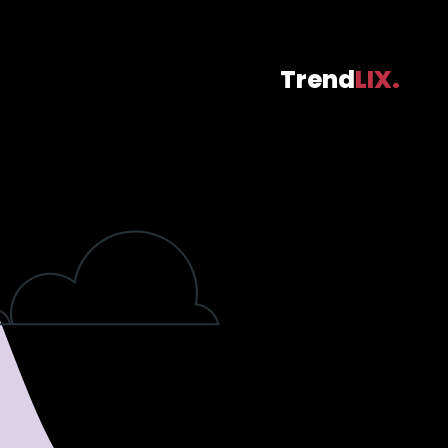
Trend
LIX.