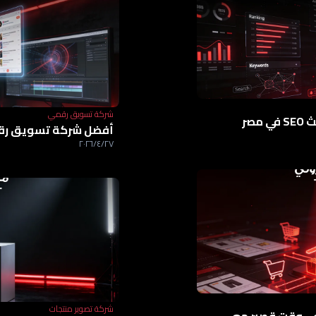
شركة تسويق رقمي
أفضل شركة تحسين محركات البحث SEO في مصر
أفضل شركة تسويق رقمي
٢٧‏/٤‏/٢٠٢٦
شركة تصوير منتجات