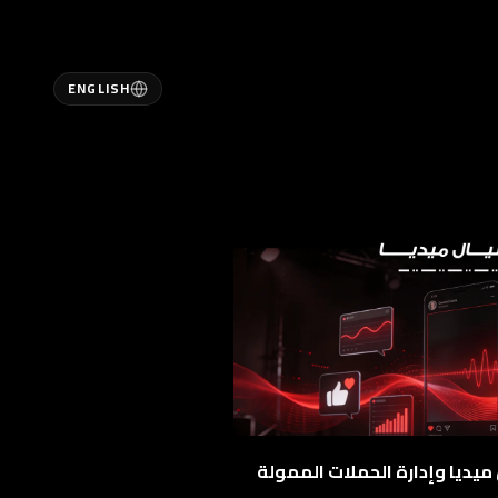
ENGLISH
يسية
 بنا
تنا
يعنا
ونة
ار
يديا وإدارة الحملات الممولة