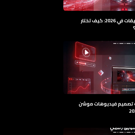
افضل شركة برمجة تطبيقات في 2026: كيف تختار
 تصميم فيديوهات موشن