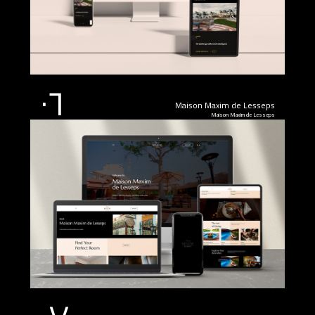
٠٦
Maison Maxim de Lesseps
Maison Maxim de Lesseps