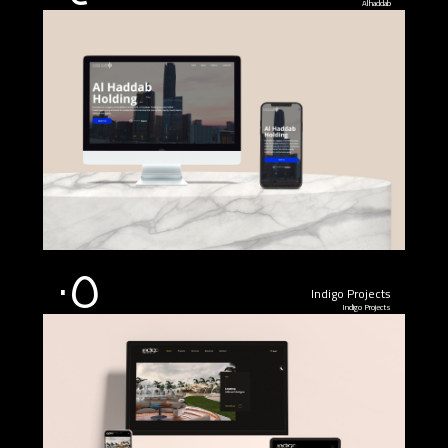
Alhaddab
٠٥
Indigo Projects
Indigo Projects